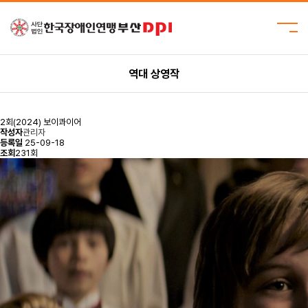
역대 상영작
2회(2024) 보이콰이어
작성자
관리자
등록일
25-09-18
조회
231회