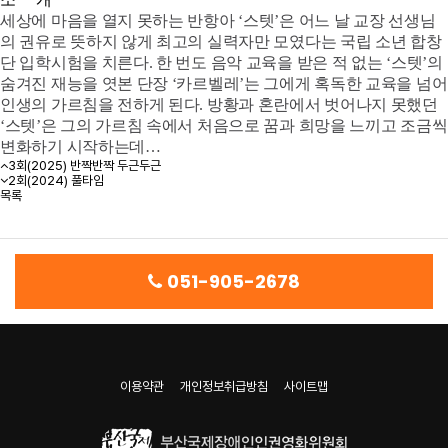
세상에 마음을 열지 못하는 반항아 ‘스텟’은 어느 날 교장 선생님
의 권유로 뜻하지 않게 최고의 실력자만 모였다는 국립 소년 합창
단 입학시험을 치른다. 한 번도 음악 교육을 받은 적 없는 ‘스텟’의
숨겨진 재능을 엿본 단장 ‘카르벨레’는 그에게 혹독한 교육을 넘어
인생의 가르침을 전하게 된다. 방황과 혼란에서 벗어나지 못했던
‘스텟’은 그의 가르침 속에서 처음으로 꿈과 희망을 느끼고 조금씩
변화하기 시작하는데…
3회(2025) 반짝반짝 두근두근
2회(2024) 풀타임
목록
051-905-2678
이용약관
개인정보취급방침
사이트맵