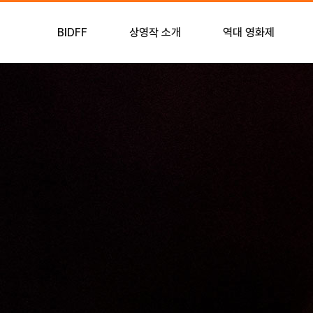
BIDFF
상영작 소개
역대 영화제